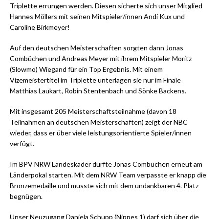
Triplette errungen werden. Diesen sicherte sich unser Mitglied
Hannes Möllers mit seinen Mitspieler/innen Andi Kux und
Caroline Birkmeyer!
Auf den deutschen Meisterschaften sorgten dann Jonas
Combüchen und Andreas Meyer mit ihrem Mitspieler Moritz
(Slowmo) Wiegand für ein Top Ergebnis. Mit einem
Vizemeistertitel im Triplette unterlagen sie nur im Finale
Matthias Laukart, Robin Stentenbach und Sönke Backens.
Mit insgesamt 205 Meisterschaftsteilnahme (davon 18
Teilnahmen an deutschen Meisterschaften) zeigt der NBC
wieder, dass er über viele leistungsorientierte Spieler/innen
verfügt.
Im BPV NRW Landeskader durfte Jonas Combüchen erneut am
Länderpokal starten. Mit dem NRW Team verpasste er knapp die
Bronzemedaille und musste sich mit dem undankbaren 4. Platz
begnügen.
Unser Neuzugang Daniela Schupp (Nippes 1) darf sich über die