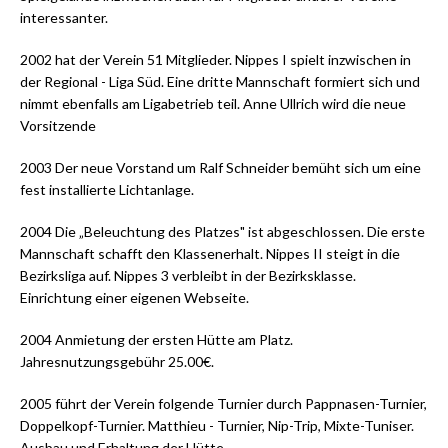
interessanter.
2002 hat der Verein 51 Mitglieder. Nippes I spielt inzwischen in
der Regional - Liga Süd. Eine dritte Mannschaft formiert sich und
nimmt ebenfalls am Ligabetrieb teil. Anne Ullrich wird die neue
Vorsitzende
2003 Der neue Vorstand um Ralf Schneider bemüht sich um eine
fest installierte Lichtanlage.
2004 Die „Beleuchtung des Platzes" ist abgeschlossen. Die erste
Mannschaft schafft den Klassenerhalt. Nippes II steigt in die
Bezirksliga auf. Nippes 3 verbleibt in der Bezirksklasse.
Einrichtung einer eigenen Webseite.
2004 Anmietung der ersten Hütte am Platz.
Jahresnutzungsgebühr 25.00€.
2005 führt der Verein folgende Turnier durch Pappnasen-Turnier,
Doppelkopf-Turnier. Matthieu - Turnier, Nip-Trip, Mixte-Tuniser.
Ausbau und Erhaltung der Hütte