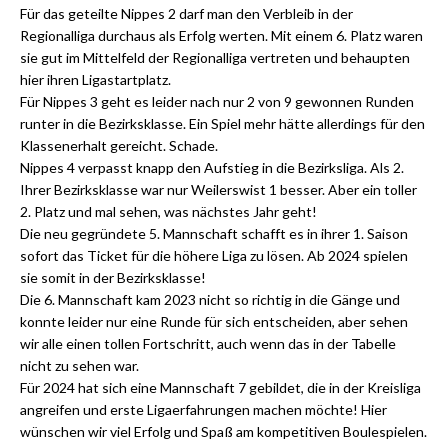
Für das geteilte Nippes 2 darf man den Verbleib in der
Regionalliga durchaus als Erfolg werten. Mit einem 6. Platz waren
sie gut im Mittelfeld der Regionalliga vertreten und behaupten
hier ihren Ligastartplatz.
Für Nippes 3 geht es leider nach nur 2 von 9 gewonnen Runden
runter in die Bezirksklasse. Ein Spiel mehr hätte allerdings für den
Klassenerhalt gereicht. Schade.
Nippes 4 verpasst knapp den Aufstieg in die Bezirksliga. Als 2.
Ihrer Bezirksklasse war nur Weilerswist 1 besser. Aber ein toller
2. Platz und mal sehen, was nächstes Jahr geht!
Die neu gegründete 5. Mannschaft schafft es in ihrer 1. Saison
sofort das Ticket für die höhere Liga zu lösen. Ab 2024 spielen
sie somit in der Bezirksklasse!
Die 6. Mannschaft kam 2023 nicht so richtig in die Gänge und
konnte leider nur eine Runde für sich entscheiden, aber sehen
wir alle einen tollen Fortschritt, auch wenn das in der Tabelle
nicht zu sehen war.
Für 2024 hat sich eine Mannschaft 7 gebildet, die in der Kreisliga
angreifen und erste Ligaerfahrungen machen möchte! Hier
wünschen wir viel Erfolg und Spaß am kompetitiven Boulespielen.