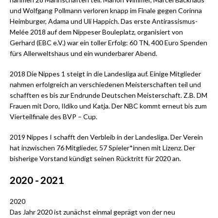
und Wolfgang Pollmann verloren knapp im Finale gegen Corinna
Heimburger, Adama und Uli Happich. Das erste Antirassismus-
Melée 2018 auf dem Nippeser Bouleplatz, organisiert von
Gerhard (EBC e.V.) war ein toller Erfolg: 60 TN, 400 Euro Spenden
fürs Allerweltshaus und ein wunderbarer Abend.
2018 Die Nippes 1 steigt in die Landesliga auf. Einige Mitglieder
nahmen erfolgreich an verschiedenen Meisterschaften teil und
schafften es bis zur Endrunde Deutschen Meisterschaft. Z.B. DM
Frauen mit Doro, Ildiko und Katja. Der NBC kommt erneut bis zum
Vierteilfinale des BVP – Cup.
2019 Nippes I schafft den Verbleib in der Landesliga. Der Verein
hat inzwischen 76 Mitglieder, 57 Spieler*innen mit Lizenz. Der
bisherige Vorstand kündigt seinen Rücktritt für 2020 an.
2020 - 2021
2020
Das Jahr 2020 ist zunächst einmal geprägt von der neu