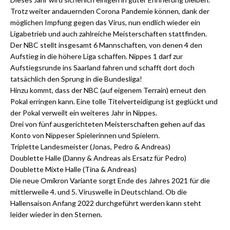
Trotz weiter andauernden Corona Pandemie können, dank der
möglichen Impfung gegen das Virus, nun endlich wieder ein
Ligabetrieb und auch zahlreiche Meisterschaften stattfinden.
Der NBC stellt insgesamt 6 Mannschaften, von denen 4 den
Aufstieg in die höhere Liga schaffen. Nippes 1 darf zur
Aufstiegsrunde ins Saarland fahren und schafft dort doch
tatsächlich den Sprung in die Bundesliga!
Hinzu kommt, dass der NBC (auf eigenem Terrain) erneut den
Pokal erringen kann. Eine tolle Titelverteidigung ist geglückt und
der Pokal verweilt ein weiteres Jahr in Nippes.
Drei von fünf ausgerichteten Meisterschaften gehen auf das
Konto von Nippeser Spielerinnen und Spielern.
Triplette Landesmeister (Jonas, Pedro & Andreas)
Doublette Halle (Danny & Andreas als Ersatz für Pedro)
Doublette Mixte Halle (Tina & Andreas)
Die neue Omikron Variante sorgt Ende des Jahres 2021 für die
mittlerweile 4. und 5. Viruswelle in Deutschland. Ob die
Hallensaison Anfang 2022 durchgeführt werden kann steht
leider wieder in den Sternen.