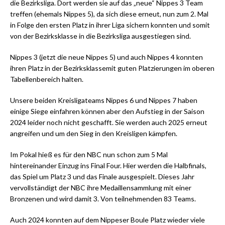
die Bezirksliga. Dort werden sie auf das „neue“ Nippes 3 Team
treffen (ehemals Nippes 5), da sich diese erneut, nun zum 2. Mal
in Folge den ersten Platz in ihrer Liga sichern konnten und somit
von der Bezirksklasse in die Bezirksliga ausgestiegen sind.
Nippes 3 (jetzt die neue Nippes 5) und auch Nippes 4 konnten
ihren Platz in der Bezirksklassemit guten Platzierungen im oberen
Tabellenbereich halten.
Unsere beiden Kreisligateams Nippes 6 und Nippes 7 haben
einige Siege einfahren können aber den Aufstieg in der Saison
2024 leider noch nicht geschafft. Sie werden auch 2025 erneut
angreifen und um den Sieg in den Kreisligen kämpfen.
Im Pokal hieß es für den NBC nun schon zum 5 Mal
hintereinander Einzug ins Final Four. Hier werden die Halbfinals,
das Spiel um Platz 3 und das Finale ausgespielt. Dieses Jahr
vervollständigt der NBC ihre Medaillensammlung mit einer
Bronzenen und wird damit 3. Von teilnehmenden 83 Teams.
Auch 2024 konnten auf dem Nippeser Boule Platz wieder viele