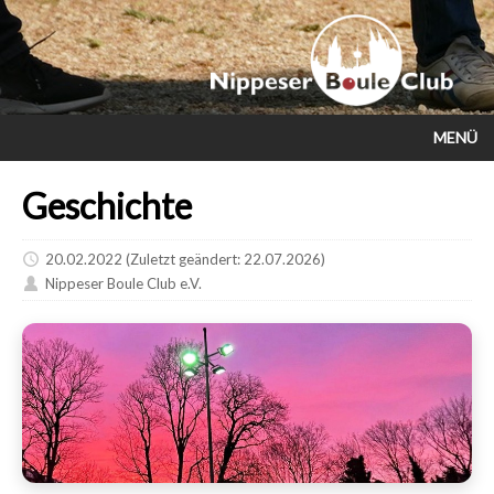
MENÜ
Geschichte
20.02.2022
(Zuletzt geändert: 22.07.2026)
Nippeser Boule Club e.V.